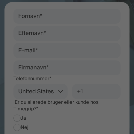
Telefonnummer
*
Er du allerede bruger eller kunde hos
Timegrip?
*
Ja
Nej