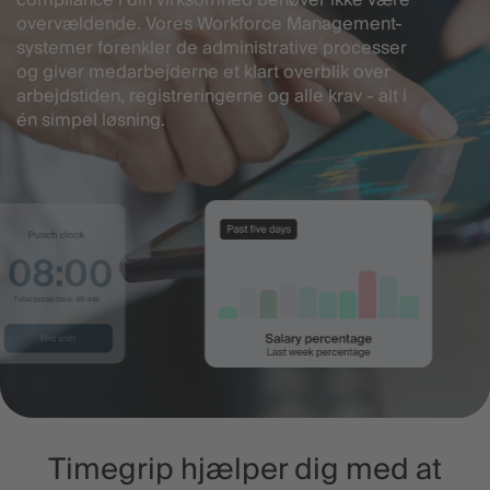
compliance i din virksomhed behøver ikke være
overvældende. Vores Workforce Management-
systemer forenkler de administrative processer
og giver medarbejderne et klart overblik over
arbejdstiden, registreringerne og alle krav - alt i
én simpel løsning.
Timegrip hjælper dig med at