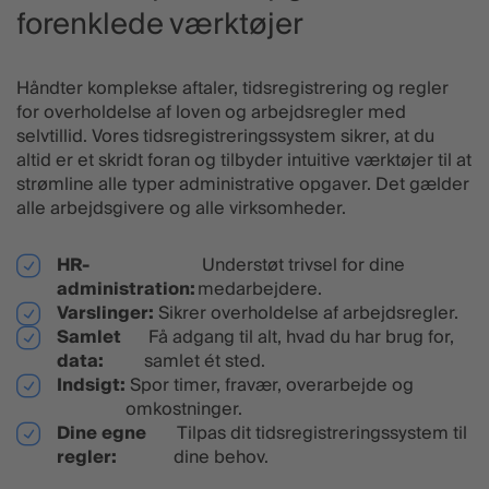
forenklede værktøjer
Håndter komplekse aftaler, tidsregistrering og regler
for overholdelse af loven og arbejdsregler med
selvtillid. Vores tidsregistreringssystem sikrer, at du
altid er et skridt foran og tilbyder intuitive værktøjer til at
strømline alle typer administrative opgaver. Det gælder
alle arbejdsgivere og alle virksomheder.
HR-
Understøt trivsel for dine
administration:
medarbejdere.
Varslinger:
Sikrer overholdelse af arbejdsregler.
Samlet
Få adgang til alt, hvad du har brug for,
data:
samlet ét sted.
Indsigt:
Spor timer, fravær, overarbejde og
omkostninger.
Dine egne
Tilpas dit tidsregistreringssystem til
regler:
dine behov.