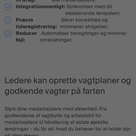
Integrationsvenligt:
Synkroniser med dit
eksisterende lønsystem.
Præcis
Sikrer korrekthed og
tidsregistrering:
minimerer afvigelser.
Reducer
Automatiser beregninger og minimer
fejl:
omkostninger.
Ledere kan oprette vagtplaner og
godkende vagter på farten
Styrk dine medarbejdere med sikkerhed. Fra
godkendelse af vagtbytte og arbejdstid for
medarbejdere til håndtering af sidste øjebliks
ændringer – du får alt, hvad du behøver for at holde styr
på alles skema.