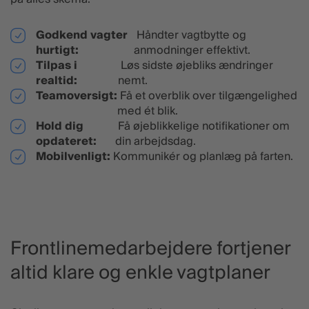
Godkend vagter
Håndter vagtbytte og
hurtigt:
anmodninger effektivt.
Tilpas i
Løs sidste øjebliks ændringer
realtid:
nemt.
Teamoversigt:
Få et overblik over tilgængelighed
med ét blik.
Hold dig
Få øjeblikkelige notifikationer om
opdateret:
din arbejdsdag.
Mobilvenligt:
Kommunikér og planlæg på farten.
Frontlinemedarbejdere fortjener
altid klare og enkle vagtplaner