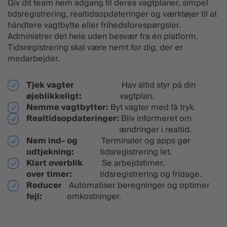
Giv dit team nem adgang til deres vagtplaner, simpel
tidsregistrering, realtidsopdateringer og værktøjer til at
håndtere vagtbytte eller frihedsforespørgsler.
Administrer det hele uden besvær fra én platform.
Tidsregistrering skal være nemt for dig, der er
medarbejder.
Tjek vagter
Hav altid styr på din
øjeblikkeligt:
vagtplan.
Nemme vagtbytter:
Byt vagter med få tryk.
Realtidsopdateringer:
Bliv informeret om
ændringer i realtid.
Nem ind- og
Terminaler og apps gør
udtjekning:
tidsregistrering let.
Klart overblik
Se arbejdstimer,
over timer:
tidsregistrering og fridage.
Reducer
Automatiser beregninger og optimer
fejl:
omkostninger.