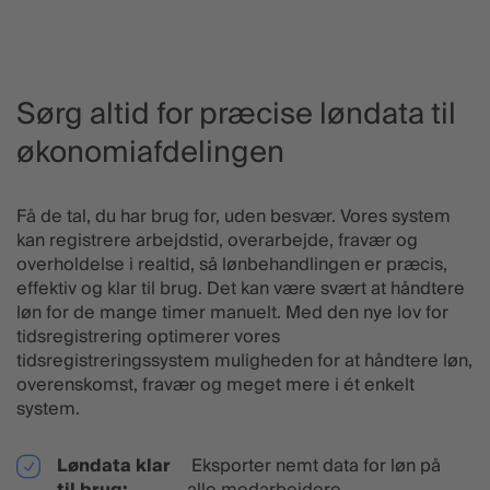
Sørg altid for præcise løndata til
økonomiafdelingen
Få de tal, du har brug for, uden besvær. Vores system
kan registrere arbejdstid, overarbejde, fravær og
overholdelse i realtid, så lønbehandlingen er præcis,
effektiv og klar til brug. Det kan være svært at håndtere
løn for de mange timer manuelt. Med den nye lov for
tidsregistrering optimerer vores
tidsregistreringssystem muligheden for at håndtere løn,
overenskomst, fravær og meget mere i ét enkelt
system.
Løndata klar
Eksporter nemt data for løn på
til brug:
alle medarbejdere.