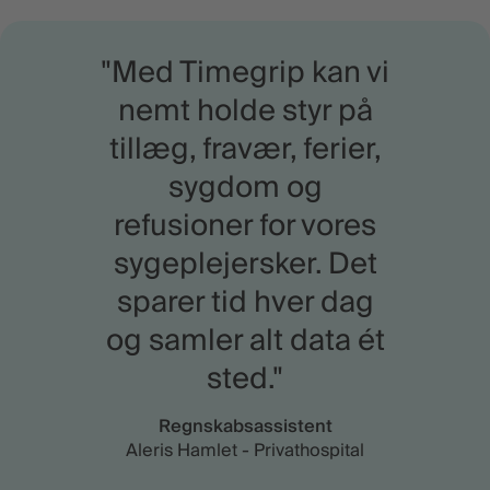
"Med Timegrip kan vi
nemt holde styr på
tillæg, fravær, ferier,
sygdom og
refusioner for vores
sygeplejersker. Det
sparer tid hver dag
og samler alt data ét
sted."
Regnskabsassistent
Aleris Hamlet - Privathospital