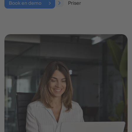
Book en demo
Priser