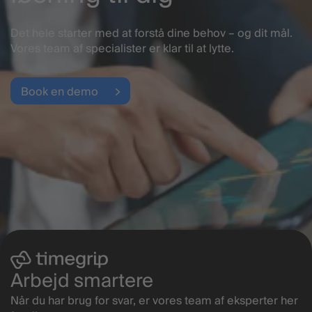
Det hele starter med at forstå dine behov – og dit mål.
Vores team af specialister er klar til at lytte.
Book en demo
Arbejd smartere
Når du har brug for svar, er vores team af eksperter her