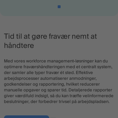
Tid til at gøre fravær nemt at
håndtere
Med vores workforce management-løsninger kan du
optimere fraværshåndteringen med et centralt system,
der samler alle typer fravær ét sted. Effektive
arbejdsprocesser automatiserer anmodninger,
godkendelser og rapportering, hvilket reducerer
manuelle opgaver og sparer tid. Detaljerede rapporter
giver værdifuld indsigt, så du kan træffe velinformerede
beslutninger, der forbedrer trivsel på arbejdspladsen.