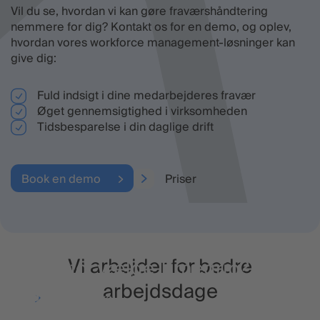
Vil du se, hvordan vi kan gøre fraværshåndtering
nemmere for dig? Kontakt os for en demo, og oplev,
hvordan vores workforce management-løsninger kan
give dig:
Fuld indsigt i dine medarbejderes fravær
Øget gennemsigtighed i virksomheden
Tidsbesparelse i din daglige drift
Book en demo
Priser
Vi arbejder for bedre
Hvorfor vælge Timegrip?
arbejdsdage
Priser
Læs mere