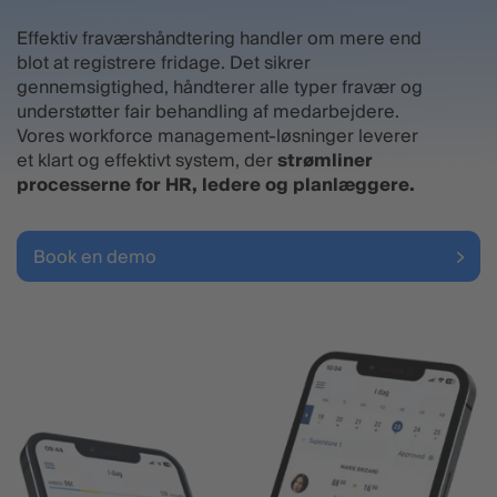
Effektiv fraværshåndtering handler om mere end
blot at registrere fridage. Det sikrer
gennemsigtighed, håndterer alle typer fravær og
understøtter fair behandling af medarbejdere.
Vores workforce management-løsninger leverer
et klart og effektivt system, der
strømliner
processerne for HR, ledere og planlæggere.
Book en demo