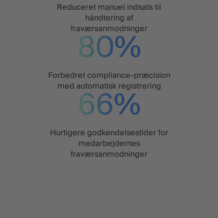
Reduceret manuel indsats til
håndtering af
fraværsanmodninger
84
%
Forbedret compliance-præcision
med automatisk registrering
69
%
Hurtigere godkendelsestider for
medarbejdernes
fraværsanmodninger