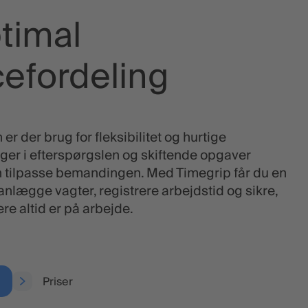
ptimal
cefordeling
r der brug for fleksibilitet og hurtige
ger i efterspørgslen og skiftende opgaver
n tilpasse bemandingen. Med Timegrip får du en
lanlægge vagter, registrere arbejdstid og sikre,
re altid er på arbejde.
Priser