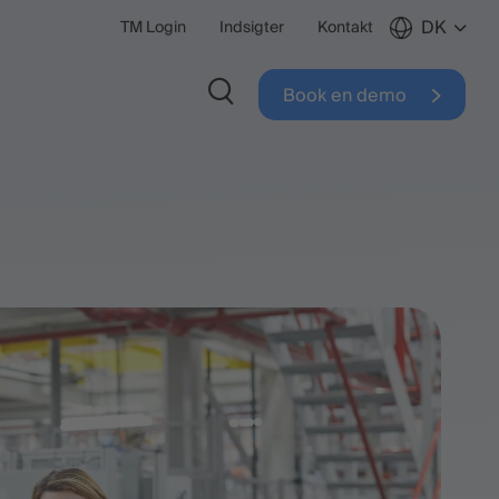
DK
TM Login
Indsigter
Kontakt
Book en demo