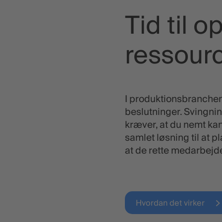
Tid til o
ressour
I produktionsbranchen e
beslutninger. Svingnin
kræver, at du nemt ka
samlet løsning til at p
at de rette medarbejde
Hvordan det virker