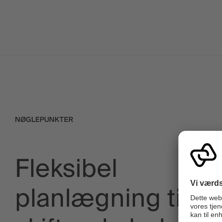
NØGLEPUNKTER
Fleksibel
planlægning til