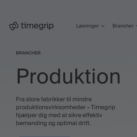
Hop
til
hovedindhold
Løsninger
Brancher
BRANCHER
Produktion
Fra store fabrikker til mindre
produktionsvirksomheder – Timegrip
hjælper dig med at sikre effektiv
bemanding og optimal drift.