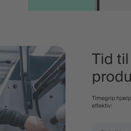
Tid ti
produ
Timegrip hjælp
effektiv: