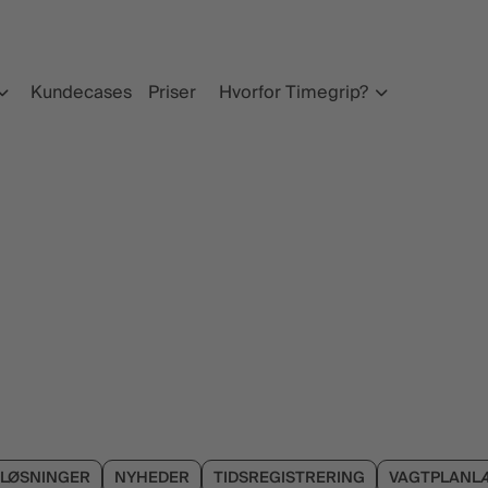
Kundecases
Priser
Hvorfor Timegrip?
LØSNINGER
NYHEDER
TIDSREGISTRERING
VAGTPLANL