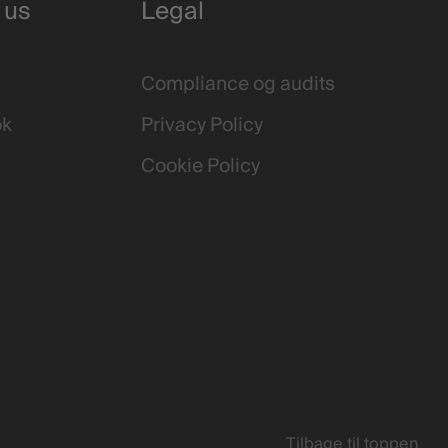
 us
Legal
Compliance og audits
ok
Privacy Policy
Cookie Policy
Tilbage til toppen