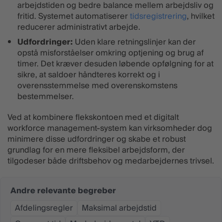
arbejdstiden og bedre balance mellem arbejdsliv og
fritid. Systemet automatiserer
tidsregistrering
, hvilket
reducerer administrativt arbejde.
Udfordringer:
Uden klare retningslinjer kan der
opstå misforståelser omkring optjening og brug af
timer. Det kræver desuden løbende opfølgning for at
sikre, at saldoer håndteres korrekt og i
overensstemmelse med overenskomstens
bestemmelser.
Ved at kombinere flekskontoen med et digitalt
workforce management-system kan virksomheder dog
minimere disse udfordringer og skabe et robust
grundlag for en mere fleksibel arbejdsform, der
tilgodeser både driftsbehov og medarbejdernes trivsel.
Andre relevante begreber
Afdelingsregler
Maksimal arbejdstid