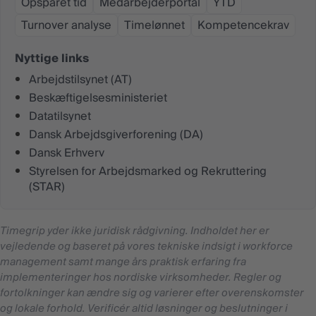
Opsparet tid
Medarbejderportal
YTD
Turnover analyse
Timelønnet
Kompetencekrav
Nyttige links
Arbejdstilsynet (AT)
Beskæftigelsesministeriet
Datatilsynet
Dansk Arbejdsgiverforening (DA)
Dansk Erhverv
Styrelsen for Arbejdsmarked og Rekruttering
(STAR)
Timegrip yder ikke juridisk rådgivning. Indholdet her er
vejledende og baseret på vores tekniske indsigt i workforce
management samt mange års praktisk erfaring fra
implementeringer hos nordiske virksomheder. Regler og
fortolkninger kan ændre sig og varierer efter overenskomster
og lokale forhold. Verificér altid løsninger og beslutninger i