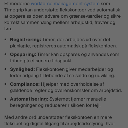
Et moderne
workforce management-system
som
Timegrip kan understøtte flekskontoer ved automatisk
at opgøre saldoer, advare om grænseværdier og sikre
korrekt sammenhæng mellem arbejdstid, fravær og
løn.
Registrering:
Timer, der arbejdes ud over det
planlagte, registreres automatisk på flekskontoen.
Opsparing:
Timer kan opspares og anvendes som
frihed på et senere tidspunkt.
Synlighed:
Flekskontoen giver medarbejder og
leder adgang til løbende at se saldo og udvikling.
Compliance:
Hjælper med overholdelse af
gældende regler og overenskomster om arbejdstid.
Automatisering:
Systemet fjerner manuelle
beregninger og reducerer risikoen for fejl.
Med andre ord understøtter flekskontoen en mere
fleksibel og digital tilgang til arbejdstidsstyring, hvor