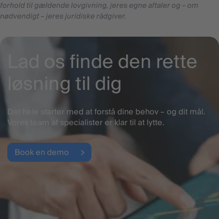
forhold til gældende lovgivning, jeres egne aftaler og – om
nødvendigt – jeres juridiske rådgiver.
Lad os finde den rette
løsning til dig
Det hele starter med at forstå dine behov – og dit mål.
Vores team af specialister er klar til at lytte.
Book en demo