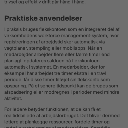
trivsel og effektiv drift går hånd i hånd.
Praktiske anvendelser
I praksis bruges flekskontoen som en integreret del af
virksomhedens workforce management-system, hvor
registreringen af arbejdstid sker automatisk via
vagtplaner, stempling eller mobilapps. Når en
medarbejder arbejder flere eller færre timer end
planlagt, opdateres saldoen på flekskontoen
automatisk i systemet. En medarbejder, der for
eksempel har arbejdet tre timer ekstra i en travl
periode, får disse timer tilføjet sin flekskonto som
opsparing. På et senere tidspunkt kan de bruges som
afspadsering eller modregnes i perioder med mindre
aktivitet.
For ledere betyder funktionen, at de kan få et
realtidsbillede af arbejdsforbruget. Det bliver dermed
lettere at planlægge ressourcer, fordele timer og