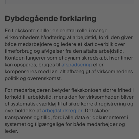
Dybdegående forklaring
En flekskonto spiller en central rolle i mange
virksomheders håndtering af arbejdstid, fordi den giver
både medarbejdere og ledere et klart overblik over
timeforbrug og afvigelser fra den aftalte arbejdstid.
Kontoen fungerer som et dynamisk redskab, hvor timer
kan opspares, bruges til
afspadsering
eller
kompenseres med løn, alt afhængigt af virksomhedens
politik og overenskomst.
For medarbejderen betyder flekskontoen større frihed i
forhold til arbejdstid, mens den for virksomheden bliver
et systematisk værktøj til at sikre korrekt registrering og
overholdelse af
arbejdstidsregler
. Det skaber
transparens og tillid, fordi alle data er dokumenteret i
systemet og tilgængelige for både medarbejder og
leder.