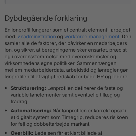
Dybdegående forklaring
En lønprofil fungerer som et centralt element i arbejdet
med
lønadministration
og
workforce management
. Den
samler alle de faktorer, der påvirker en medarbejders
løn, og sikrer, at beregningerne sker ensartet, præcist
og i overensstemmelse med overenskomster og
virksomhedens egne politikker. Sammenhængen
mellem medarbejderdata, arbejdstid og lønregler gør
lønprofilen til et vigtigt redskab for både HR og ledere.
Strukturering:
Lønprofilen definerer de faste og
variable lønelementer samt eventuelle tillæg og
fradrag.
Automatisering:
Når lønprofilen er korrekt opsat i
et digitalt system som Timegrip, reduceres risikoen
for fejl og dobbeltarbejde markant.
Overblik:
Ledelsen får et klart billede af