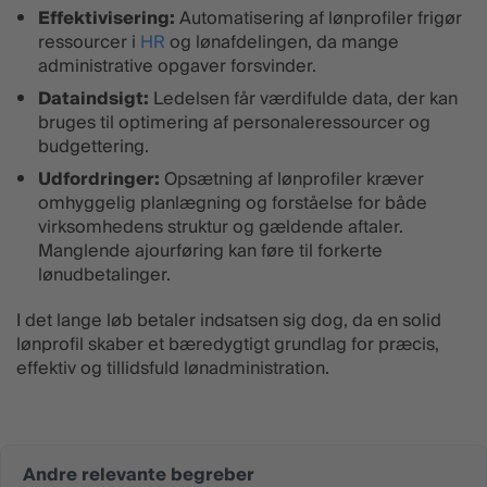
Effektivisering:
Automatisering af lønprofiler frigør
ressourcer i
HR
og lønafdelingen, da mange
administrative opgaver forsvinder.
Dataindsigt:
Ledelsen får værdifulde data, der kan
bruges til optimering af personaleressourcer og
budgettering.
Udfordringer:
Opsætning af lønprofiler kræver
omhyggelig planlægning og forståelse for både
virksomhedens struktur og gældende aftaler.
Manglende ajourføring kan føre til forkerte
lønudbetalinger.
I det lange løb betaler indsatsen sig dog, da en solid
lønprofil skaber et bæredygtigt grundlag for præcis,
effektiv og tillidsfuld lønadministration.
Andre relevante begreber