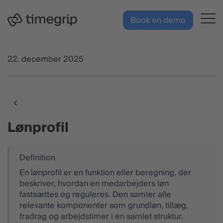
Hop til hovedindhold
DK
Book en demo
22. december 2025
Lønprofil
En lønprofil er en funktion eller beregning, der
beskriver, hvordan en medarbejders løn
fastsættes og reguleres. Den samler alle
relevante komponenter som grundløn, tillæg,
fradrag og arbejdstimer i én samlet struktur.