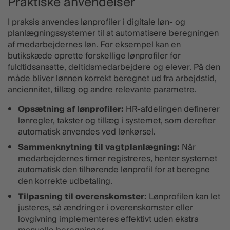
Praktiske anvendelser
I praksis anvendes lønprofiler i digitale løn- og
planlægningssystemer til at automatisere beregningen
af medarbejdernes løn. For eksempel kan en
butikskæde oprette forskellige lønprofiler for
fuldtidsansatte, deltidsmedarbejdere og elever. På den
måde bliver lønnen korrekt beregnet ud fra arbejdstid,
anciennitet, tillæg og andre relevante parametre.
Opsætning af lønprofiler:
HR-afdelingen definerer
lønregler, takster og tillæg i systemet, som derefter
automatisk anvendes ved lønkørsel.
Sammenknytning til vagtplanlægning:
Når
medarbejdernes timer registreres, henter systemet
automatisk den tilhørende lønprofil for at beregne
den korrekte udbetaling.
Tilpasning til overenskomster:
Lønprofilen kan let
justeres, så ændringer i overenskomster eller
lovgivning implementeres effektivt uden ekstra