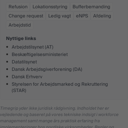
Refusion
Lokationsstyring
Bufferbemanding
Change request
Ledig vagt
eNPS
Afdeling
Arbejdstid
Nyttige links
Arbejdstilsynet (AT)
Beskæftigelsesministeriet
Datatilsynet
Dansk Arbejdsgiverforening (DA)
Dansk Erhverv
Styrelsen for Arbejdsmarked og Rekruttering
(STAR)
Timegrip yder ikke juridisk rådgivning. Indholdet her er
vejledende og baseret på vores tekniske indsigt i workforce
management samt mange års praktisk erfaring fra
implementeringer hos nordiske virksomheder. Regler og