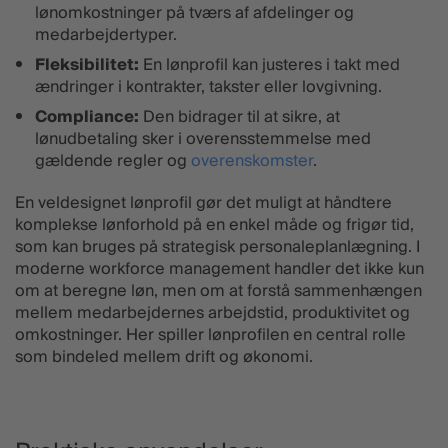
lønomkostninger på tværs af afdelinger og
medarbejdertyper.
Fleksibilitet:
En lønprofil kan justeres i takt med
ændringer i kontrakter, takster eller lovgivning.
Compliance:
Den bidrager til at sikre, at
lønudbetaling sker i overensstemmelse med
gældende regler og
overenskomster
.
En veldesignet lønprofil gør det muligt at håndtere
komplekse lønforhold på en enkel måde og frigør tid,
som kan bruges på strategisk personaleplanlægning. I
moderne workforce management handler det ikke kun
om at beregne løn, men om at forstå sammenhængen
mellem medarbejdernes arbejdstid, produktivitet og
omkostninger. Her spiller lønprofilen en central rolle
som bindeled mellem drift og økonomi.