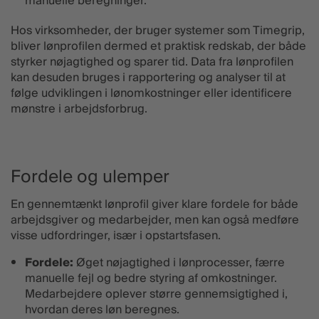
manuelle beregninger.
Hos virksomheder, der bruger systemer som Timegrip,
bliver lønprofilen dermed et praktisk redskab, der både
styrker nøjagtighed og sparer tid. Data fra lønprofilen
kan desuden bruges i rapportering og analyser til at
følge udviklingen i lønomkostninger eller identificere
mønstre i arbejdsforbrug.
Fordele og ulemper
En gennemtænkt lønprofil giver klare fordele for både
arbejdsgiver og medarbejder, men kan også medføre
visse udfordringer, især i opstartsfasen.
Fordele:
Øget nøjagtighed i lønprocesser, færre
manuelle fejl og bedre styring af omkostninger.
Medarbejdere oplever større gennemsigtighed i,
hvordan deres løn beregnes.