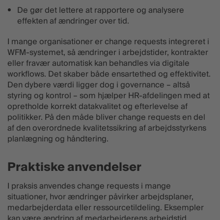
De gør det lettere at rapportere og analysere
effekten af ændringer over tid.
I mange organisationer er change requests integreret i
WFM-systemet, så ændringer i arbejdstider, kontrakter
eller fravær automatisk kan behandles via digitale
workflows. Det skaber både ensartethed og effektivitet.
Den dybere værdi ligger dog i governance – altså
styring og kontrol – som hjælper HR-afdelingen med at
opretholde korrekt datakvalitet og efterlevelse af
politikker. På den måde bliver change requests en del
af den overordnede kvalitetssikring af arbejdsstyrkens
planlægning og håndtering.
Praktiske anvendelser
I praksis anvendes change requests i mange
situationer, hvor ændringer påvirker arbejdsplaner,
medarbejderdata eller ressourcetildeling. Eksempler
kan være ændring af medarbejderens arbejdstid,