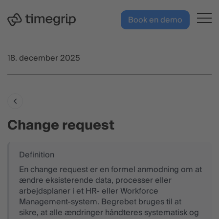
Hop til hovedindhold
DK
Book en demo
18. december 2025
Change request
En change request er en formel anmodning om at
ændre eksisterende data, processer eller
arbejdsplaner i et HR- eller Workforce
Management-system. Begrebet bruges til at
sikre, at alle ændringer håndteres systematisk og