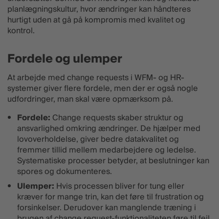
planlægningskultur, hvor ændringer kan håndteres
hurtigt uden at gå på kompromis med kvalitet og
kontrol.
Fordele og ulemper
At arbejde med change requests i WFM- og HR-
systemer giver flere fordele, men der er også nogle
udfordringer, man skal være opmærksom på.
Fordele:
Change requests skaber struktur og
ansvarlighed omkring ændringer. De hjælper med
lovoverholdelse, giver bedre datakvalitet og
fremmer tillid mellem medarbejdere og ledelse.
Systematiske processer betyder, at beslutninger kan
spores og dokumenteres.
Ulemper:
Hvis processen bliver for tung eller
kræver for mange trin, kan det føre til frustration og
forsinkelser. Derudover kan manglende træning i
brugen af change request-funktionaliteten føre til fejl