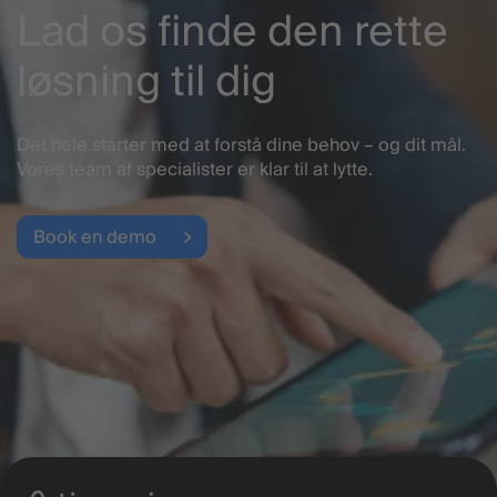
Lad os finde den rette
løsning til dig
Det hele starter med at forstå dine behov – og dit mål.
Vores team af specialister er klar til at lytte.
Book en demo