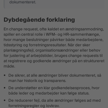
dokumenteret.
Dybdegående forklaring
En change request, ofte kaldet en ændringsanmodning,
spiller en central rolle i WFM- og HR-sammenhænge,
hvor mange beslutninger påvirker både medarbejdere,
tidsstyring og forretningsresultater. Når der sker
planlægningsfejl, organisationsændringer eller behov
for justering af arbejdstider, bruges change requests til
at registrere og godkende ændringer på en struktureret
måde.
De sikrer, at alle ændringer bliver dokumenteret, så
man har historik og transparens.
De understøtter en klar godkendelsesproces, hvor
både leder og medarbejder kan følge status.
De reducerer fejl, da alle ændringer følges ad med
forretningsregler og lovkrav.