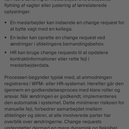
flytning af vagter eller justering af lønrelaterede
oplysninger.
En medarbejder kan indsende en change request for
at bytte vagt med en kollega.
En leder kan oprette en change request ved
ændringer i afdelingens bemandingsbehov.
HR kan bruge change requests til at opdatere
kontraktinformationer eller rette fejl i
medarbejderdata.
Processen begynder typisk med, at anmodningen
registreres i WFM- eller HR-systemet. Herefter går den
igennem en godkendelsesproces med klare roller og
ansvar. Når ændringen er godkendt, implementeres
den automatisk i systemet. Dette minimerer risikoen for
manuelle fejl, forbedrer samarbejdet mellem
afdelinger og sikrer, at alle involverede parter har
overblik over ændringerne. Change requests
understøtter dermed en mere dynamisk og fleksibel