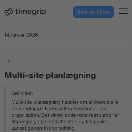
Hop til hovedindhold
DK
Book en demo
14. januar 2026
Multi-site planlægning
Multi-site planlægning handler om at koordinere
bemanding på tværs af flere lokationer i en
organisation. Det sikrer, at de rette ressourcer er
tilgængelige på det rette sted og tidspunkt –
uanset geografisk spredning.