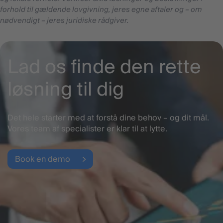
forhold til gældende lovgivning, jeres egne aftaler og – om
nødvendigt – jeres juridiske rådgiver.
Lad os finde den rette
løsning til dig
Det hele starter med at forstå dine behov – og dit mål.
Vores team af specialister er klar til at lytte.
Book en demo