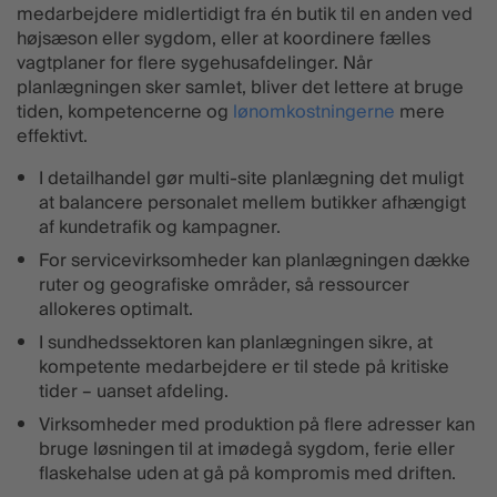
medarbejdere midlertidigt fra én butik til en anden ved
højsæson eller sygdom, eller at koordinere fælles
vagtplaner for flere sygehusafdelinger. Når
planlægningen sker samlet, bliver det lettere at bruge
tiden, kompetencerne og
lønomkostningerne
mere
effektivt.
I detailhandel gør multi-site planlægning det muligt
at balancere personalet mellem butikker afhængigt
af kundetrafik og kampagner.
For servicevirksomheder kan planlægningen dække
ruter og geografiske områder, så ressourcer
allokeres optimalt.
I sundhedssektoren kan planlægningen sikre, at
kompetente medarbejdere er til stede på kritiske
tider – uanset afdeling.
Virksomheder med produktion på flere adresser kan
bruge løsningen til at imødegå sygdom, ferie eller
flaskehalse uden at gå på kompromis med driften.