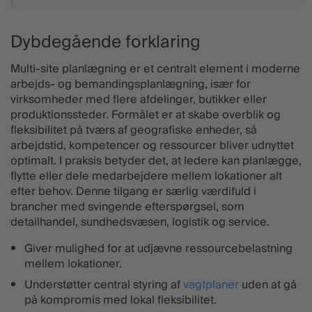
Dybdegående forklaring
Multi-site planlægning er et centralt element i moderne
arbejds- og bemandingsplanlægning, især for
virksomheder med flere afdelinger, butikker eller
produktionssteder. Formålet er at skabe overblik og
fleksibilitet på tværs af geografiske enheder, så
arbejdstid, kompetencer og ressourcer bliver udnyttet
optimalt. I praksis betyder det, at ledere kan planlægge,
flytte eller dele medarbejdere mellem lokationer alt
efter behov. Denne tilgang er særlig værdifuld i
brancher med svingende efterspørgsel, som
detailhandel, sundhedsvæsen, logistik og service.
Giver mulighed for at udjævne ressourcebelastning
mellem lokationer.
Understøtter central styring af
vagtplaner
uden at gå
på kompromis med lokal fleksibilitet.